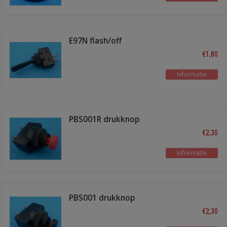
E97N flash/off
€1,80
Informatie
PBS001R drukknop
flash/off
€2,30
Informatie
PBS001 drukknop
flash/off
€2,30