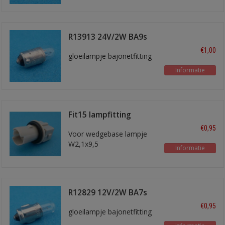
R13913 24V/2W BA9s
€1,00
gloeilampje bajonetfitting
Informatie
Fit15 lampfitting
€0,95
Voor wedgebase lampje
W2,1x9,5
Informatie
R12829 12V/2W BA7s
€0,95
gloeilampje bajonetfitting