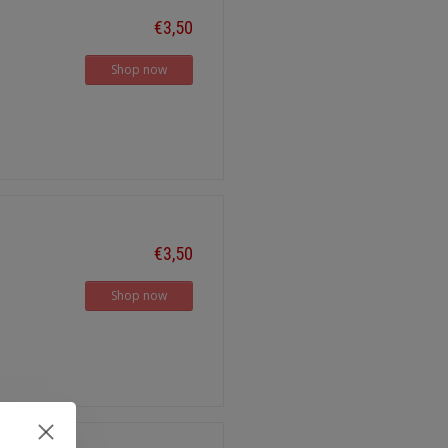
€3,50
Shop now
€3,50
Shop now