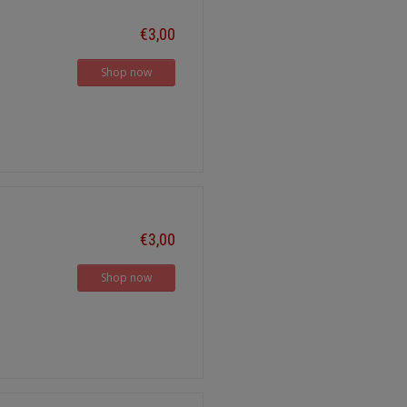
€3,00
Shop now
€3,00
Shop now