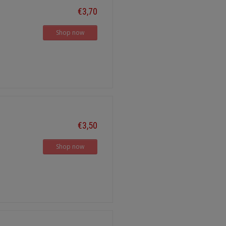
€3,70
Shop now
€3,50
Shop now