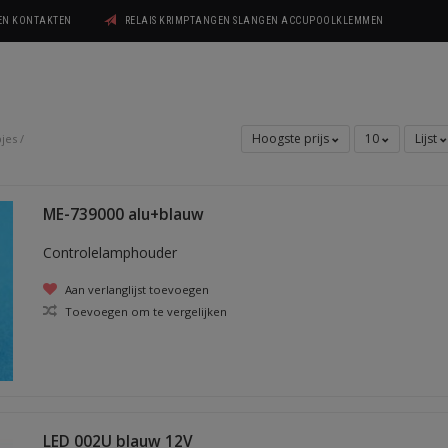
GEN KONTAKTEN
RELAIS KRIMPTANGEN SLANGEN ACCUPOOLKLEMMEN
Hoogste prijs
10
Lijst
pjes
/
ME-739000 alu+blauw
Controlelamphouder
Aan verlanglijst toevoegen
Toevoegen om te vergelijken
LED 002U blauw 12V