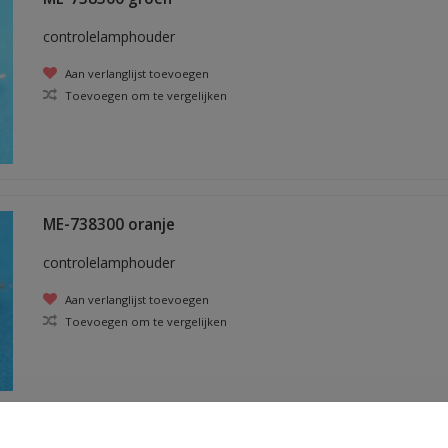
controlelamphouder
Aan verlanglijst toevoegen
Toevoegen om te vergelijken
ME-738300 oranje
controlelamphouder
Aan verlanglijst toevoegen
Toevoegen om te vergelijken