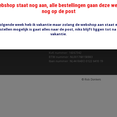
bshop staat nog aan, alle bestellingen gaan deze w
nog op de post
CONTACT
olgende week heb ik vakantie maar zolang de webshop aan staat 
 bedradingsmaterialen. Voor
Rick Donkers Auto Electrics
stellen mogelijk is gaat alles naar de post, niks blijft liggen tot na
Binnenveld 9 (geen bezoekadres)
vakantie.
5462 GK Veghel
rick@rdae.nl
KvK nummer: 16067342
BTW nummer: NL001768158B83
Iban nummer: NL44 RABO 0122 6410 19
© Rick Donkers