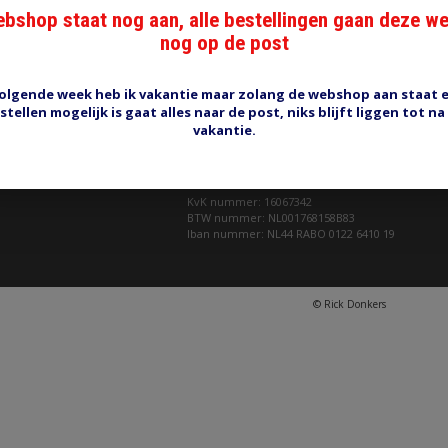
bshop staat nog aan, alle bestellingen gaan deze w
nog op de post
CONTACT
olgende week heb ik vakantie maar zolang de webshop aan staat 
 bedradingsmaterialen. Voor
Rick Donkers Auto Electrics
stellen mogelijk is gaat alles naar de post, niks blijft liggen tot na
Binnenveld 9 (geen bezoekadres)
vakantie.
5462 GK Veghel
rick@rdae.nl
KvK nummer: 16067342
BTW nummer: NL001768158B83
Iban nummer: NL44 RABO 0122 6410 19
© Rick Donkers