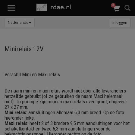
0
Toggle
navigation
Nederlands
Inloggen
Minirelais 12V
Verschil Mini en Maxi relais
De naam mini en maxi relais wordt niet door alle leveranciers
hetzelfde gebruikt (of ze gebruiken de naam Maxi helemaal
niet). In principe zijn mini en maxi relais even groot, ongeveer
27 x 27 mm.
Mini relais
: aansluitingen allemaal 6,3 mm breed. Op de foto
hieronder links.
Maxi relais
: heeft 2 of 3 bredere 9,5 mm aansluitingen voor het
schakelkontakt en twee 6,3 mm aansluitingen voor de
bekrachtigingsspoel. Hieronder rechts op de foto.