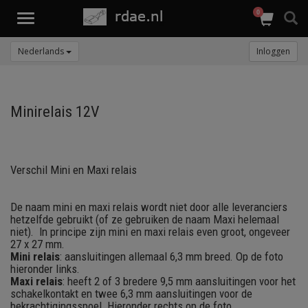
0
Toggle
navigation
Nederlands
Inloggen
Minirelais 12V
Verschil Mini en Maxi relais
De naam mini en maxi relais wordt niet door alle leveranciers
hetzelfde gebruikt (of ze gebruiken de naam Maxi helemaal
niet). In principe zijn mini en maxi relais even groot, ongeveer
27 x 27 mm.
Mini relais
: aansluitingen allemaal 6,3 mm breed. Op de foto
hieronder links.
Maxi relais
: heeft 2 of 3 bredere 9,5 mm aansluitingen voor het
schakelkontakt en twee 6,3 mm aansluitingen voor de
bekrachtigingsspoel. Hieronder rechts op de foto.