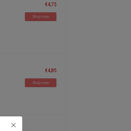
€4,75
Shop now
€4,85
Shop now