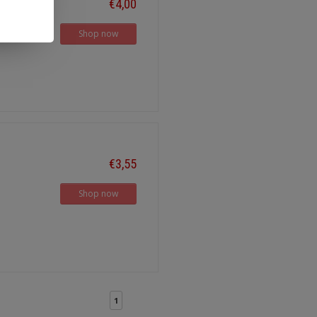
€4,00
Shop now
€3,55
Shop now
1