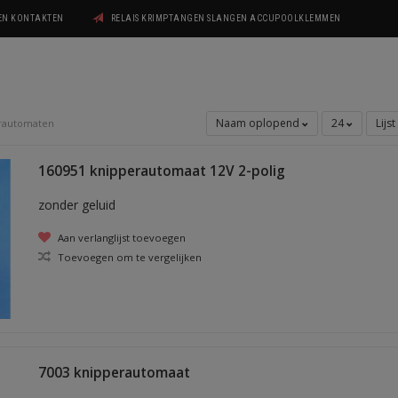
GEN KONTAKTEN
RELAIS KRIMPTANGEN SLANGEN ACCUPOOLKLEMMEN
Naam oplopend
24
Lijst
rautomaten
160951 knipperautomaat 12V 2-polig
zonder geluid
Aan verlanglijst toevoegen
Toevoegen om te vergelijken
7003 knipperautomaat