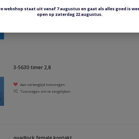
e webshop staat uit vanaf 7 augustus en gaat als alles goed is we
open op zaterdag 22 augustus.
Aan verlanglijst toevoegen
Toevoegen om te vergelijken
3-5630 timer 2,8
Aan verlanglijst toevoegen
Toevoegen om te vergelijken
quadlock female kontakt