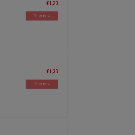
€1,20
Shop now
€1,30
Shop now