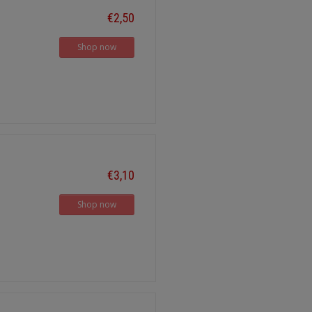
€2,50
Shop now
€3,10
Shop now