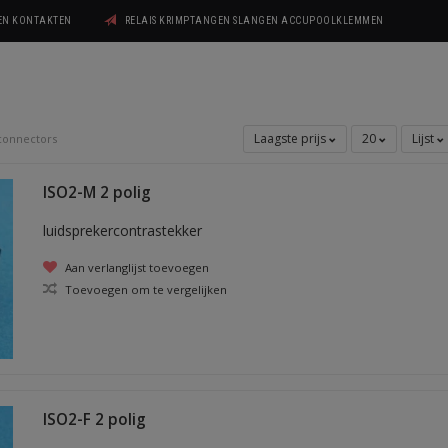
GEN KONTAKTEN
RELAIS KRIMPTANGEN SLANGEN ACCUPOOLKLEMMEN
Laagste prijs
20
Lijst
connectors
ISO2-M 2 polig
luidsprekercontrastekker
Aan verlanglijst toevoegen
Toevoegen om te vergelijken
ISO2-F 2 polig