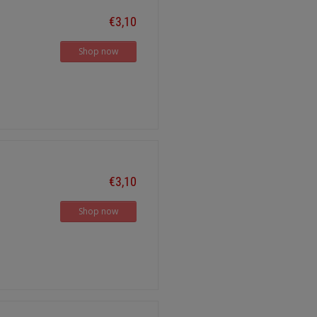
€3,10
Shop now
€3,10
Shop now