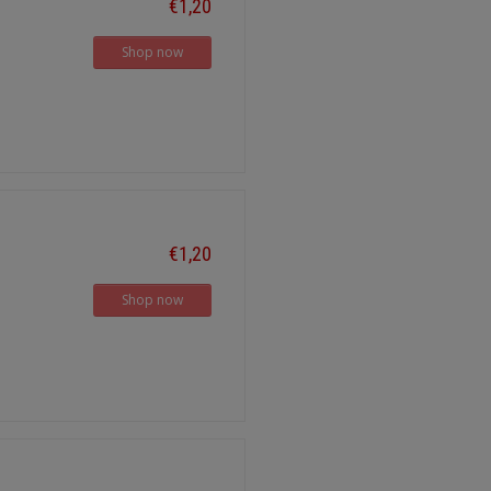
€1,20
Shop now
€1,20
Shop now