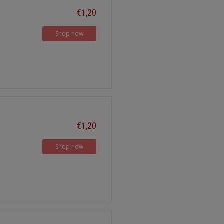
€1,20
Shop now
€1,20
Shop now