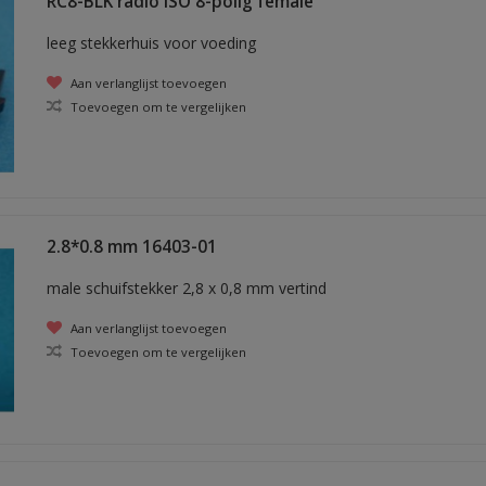
RC8-BLK radio ISO 8-polig female
leeg stekkerhuis voor voeding
Aan verlanglijst toevoegen
Toevoegen om te vergelijken
2.8*0.8 mm 16403-01
male schuifstekker 2,8 x 0,8 mm vertind
Aan verlanglijst toevoegen
Toevoegen om te vergelijken