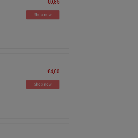
€0,85
Shop now
€4,00
Shop now