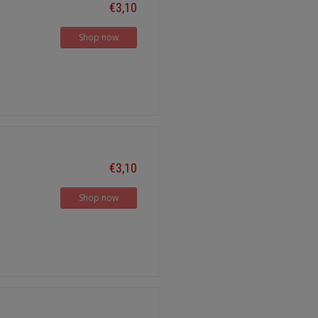
€3,10
Shop now
€3,10
Shop now