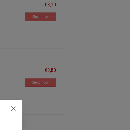
€3,10
Shop now
€3,80
Shop now