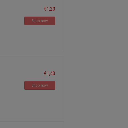
€1,20
Shop now
€1,40
Shop now