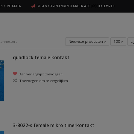
GEN KONTAKTEN
RELAIS KRIMPTANGEN SLANGEN ACCUPOOLKLEMMEN
Nieuwste producten
100
Li
connectors
quadlock female kontakt
Aan verlanglijst toevoegen
Toevoegen om te vergelijken
3-8022-s female mikro timerkontakt