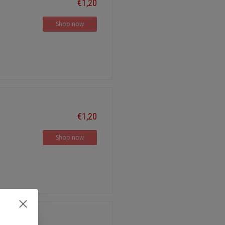
€1,20
Shop now
€1,20
Shop now