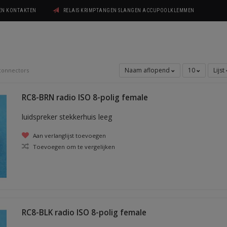
GEN KONTAKTEN
RELAIS KRIMPTANGEN SLANGEN ACCUPOOLKLEMMEN
Naam aflopend
10
Lijst
connectors
RC8-BRN radio ISO 8-polig female
luidspreker stekkerhuis leeg
Aan verlanglijst toevoegen
Toevoegen om te vergelijken
RC8-BLK radio ISO 8-polig female