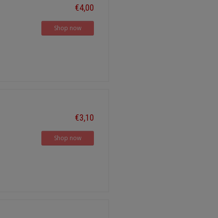
€4,00
Shop now
€3,10
Shop now