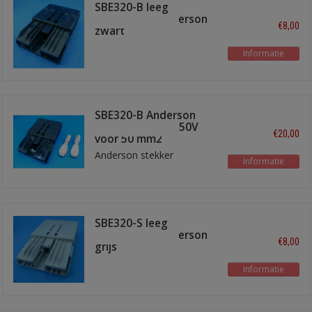
SBE320-B leeg
stekkerhuis Anderson
€8,00
zwart
Informatie
SBE320-B Anderson
stekker 320A - 150V
€20,00
voor 50 mm2
Anderson stekker
Informatie
SBE320-S leeg
stekkerhuis Anderson
€8,00
grijs
Informatie