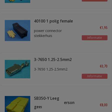
40100 1 polig female
€1,95
power connector
stekkerhuis
Informatie
3-7650 1.25-2.5mm2
€0,70
3-7650 1.25-2.5mm2
Informatie
SB350-Y Leeg
stekkerhuis Anderson
€8,00
geel