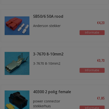
SB50/6 50A rood
€4,20
Anderson stekker
Informatie
3-7670 8-10mm2
€0,70
3-7670 8-10mm2
Informatie
40300 2 polig female
€1,85
power connector
stekkerhuis
Informatie