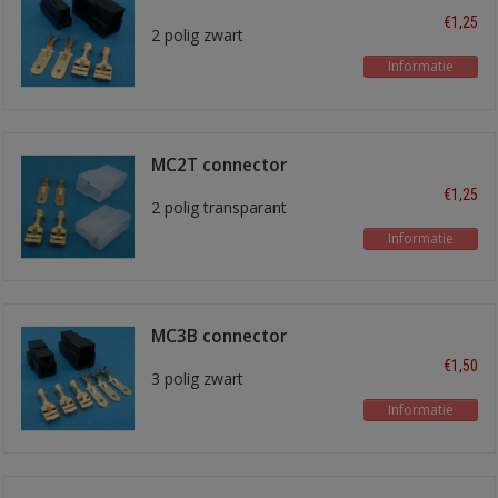
€1,25
2 polig zwart
Informatie
MC2T connector
€1,25
2 polig transparant
Informatie
MC3B connector
€1,50
3 polig zwart
Informatie