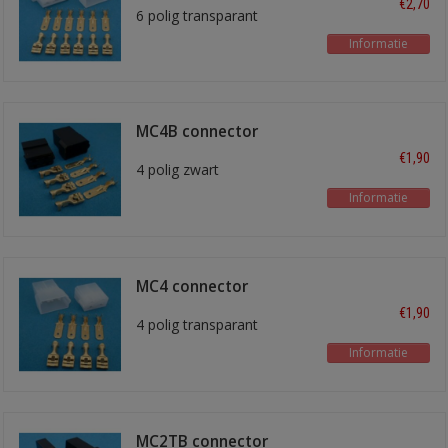
€2,70
6 polig transparant
Informatie
MC4B connector
€1,90
4 polig zwart
Informatie
MC4 connector
€1,90
4 polig transparant
Informatie
MC2TB connector