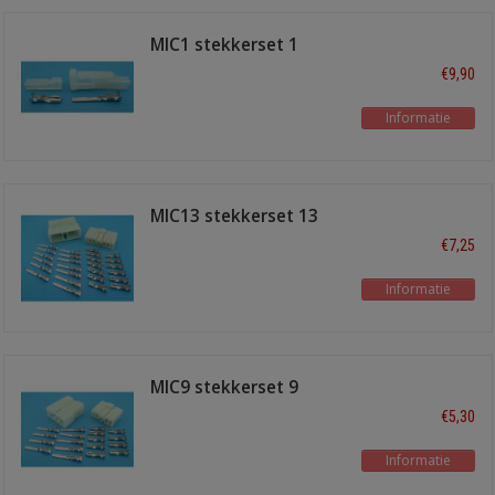
MIC1 stekkerset 1
polig
€9,90
Informatie
MIC13 stekkerset 13
polig
€7,25
Informatie
MIC9 stekkerset 9
polig
€5,30
Informatie