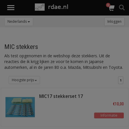
0
Toggle
navigation
Nederlands
Inloggen
MIC stekkers
Als test opgenomen in de webshop deze stekkers. Uit de
reacties die ik krijg lijken ze voor te komen in Japanse
automerken, al in de jaren 80 o.a. Mazda, Mitsubishi en Toyota.
Hoogste prijs
1
MIC17 stekkerset 17
polig
€10,00
Informatie