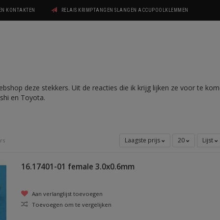
GEN KONTAKTEN
RELAIS KRIMPTANGEN SLANGEN ACCUPOOLKLEMMEN
shop deze stekkers. Uit de reacties die ik krijg lijken ze voor te ko
ishi en Toyota.
Laagste prijs
20
Lijst
rs
16.17401-01 female 3.0x0.6mm
Aan verlanglijst toevoegen
Toevoegen om te vergelijken