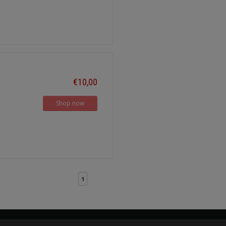
€10,00
Shop now
1