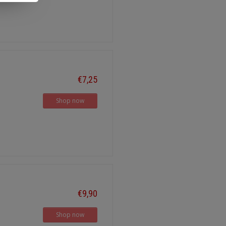
€7,25
Shop now
€9,90
Shop now