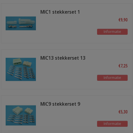
MIC1 stekkerset 1
polig
€9,90
Informatie
MIC13 stekkerset 13
polig
€7,25
Informatie
MIC9 stekkerset 9
polig
€5,30
Informatie