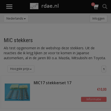
0
Toggle
navigation
Nederlands
Inloggen
MIC stekkers
Als test opgenomen in de webshop deze stekkers. Uit de
reacties die ik krijg lijken ze voor te komen in Japanse
automerken, al in de jaren 80 o.a. Mazda, Mitsubishi en Toyota.
Hoogste prijs
1
MIC17 stekkerset 17
polig
€10,00
Informatie