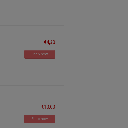
€4,30
Shop now
€10,00
Shop now