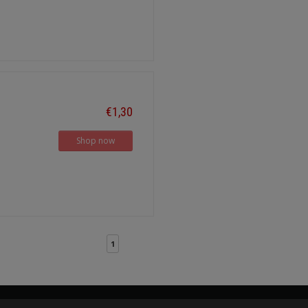
€1,30
Shop now
1