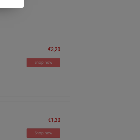
€3,20
Shop now
€1,30
Shop now