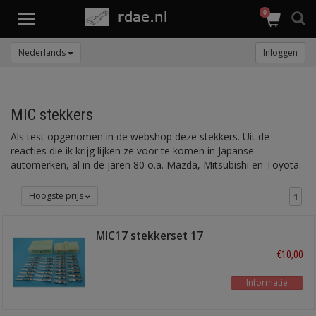
0
Toggle
navigation
Nederlands
Inloggen
MIC stekkers
Als test opgenomen in de webshop deze stekkers. Uit de
reacties die ik krijg lijken ze voor te komen in Japanse
automerken, al in de jaren 80 o.a. Mazda, Mitsubishi en Toyota.
Hoogste prijs
1
MIC17 stekkerset 17
polig
€10,00
Informatie