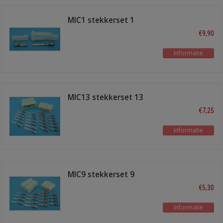
MIC1 stekkerset 1
polig
€9,90
Informatie
MIC13 stekkerset 13
polig
€7,25
Informatie
MIC9 stekkerset 9
polig
€5,30
Informatie