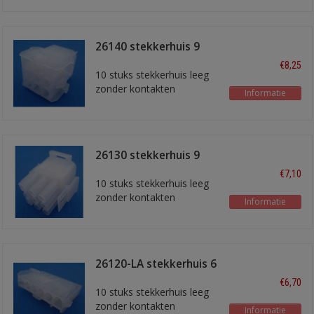
26140 stekkerhuis 9
polig
€8,25
10 stuks stekkerhuis leeg
zonder kontakten
Informatie
26130 stekkerhuis 9
polig
€7,10
10 stuks stekkerhuis leeg
zonder kontakten
Informatie
26120-LA stekkerhuis 6
polig (in lijn)
€6,70
10 stuks stekkerhuis leeg
zonder kontakten
Informatie