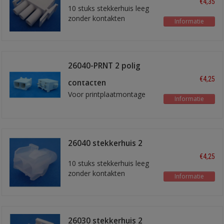
€4,35
10 stuks stekkerhuis leeg
zonder kontakten
Informatie
26040-PRNT 2 polig
stekkerhuis met
€4,25
contacten
Voor printplaatmontage
Informatie
26040 stekkerhuis 2
polig
€4,25
10 stuks stekkerhuis leeg
zonder kontakten
Informatie
26030 stekkerhuis 2