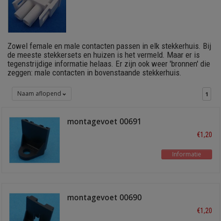
Zowel female en male contacten passen in elk stekkerhuis. Bij
de meeste stekkersets en huizen is het vermeld. Maar er is
tegenstrijdige informatie helaas. Er zijn ook weer 'bronnen' die
zeggen: male contacten in bovenstaande stekkerhuis.
Naam aflopend
1
montagevoet 00691
€1,20
Informatie
montagevoet 00690
€1,20