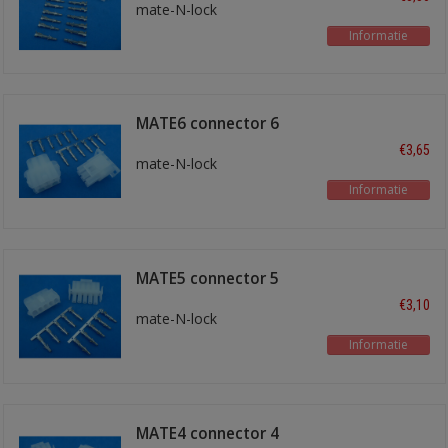
mate-N-lock
Informatie
MATE6 connector 6
polig
€3,65
mate-N-lock
Informatie
MATE5 connector 5
polig
€3,10
mate-N-lock
Informatie
MATE4 connector 4