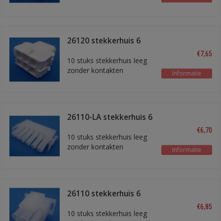
26120 stekkerhuis 6
polig
€7,65
10 stuks stekkerhuis leeg
zonder kontakten
Informatie
26110-LA stekkerhuis 6
polig (in lijn)
€6,70
10 stuks stekkerhuis leeg
zonder kontakten
Informatie
26110 stekkerhuis 6
polig
€6,85
10 stuks stekkerhuis leeg