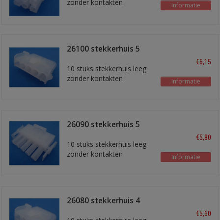
zonder kontakten
Informatie
26100 stekkerhuis 5
polig
€6,15
10 stuks stekkerhuis leeg
zonder kontakten
Informatie
26090 stekkerhuis 5
polig
€5,80
10 stuks stekkerhuis leeg
zonder kontakten
Informatie
26080 stekkerhuis 4
polig
€5,60