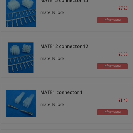
MATE15 connector 15
polig
€7,25
mate-N-lock
Informatie
MATE12 connector 12
polig
€5,55
mate-N-lock
Informatie
MATE1 connector 1
polig
€1,40
mate-N-lock
Informatie