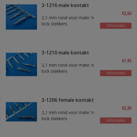
3-1216 male kontakt
0,2 - 0,8 mm2
€2,50
2,1 mm rond voor mate 'n
lock stekkers
Informatie
3-1210 male kontakt
0,5 - 2,0 mm2
€1,95
2,1 mm rond voor mate 'n
lock stekkers
Informatie
3-1206 female kontakt
0,2 - 0,8 mm2
€2,30
2,1 mm rond voor mate 'n
lock stekkers
Informatie