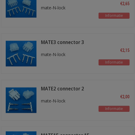
polig
€2,65
mate-N-lock
Informatie
MATE3 connector 3
polig
€2,15
mate-N-lock
Informatie
MATE2 connector 2
polig
€2,00
mate-N-lock
Informatie