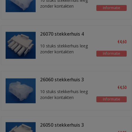
10 stuks stekkerhuis leeg
zonder kontakten
Informatie
26070 stekkerhuis 4
polig
€4,60
10 stuks stekkerhuis leeg
zonder kontakten
Informatie
26060 stekkerhuis 3
polig
€4,50
10 stuks stekkerhuis leeg
zonder kontakten
Informatie
26050 stekkerhuis 3
polig