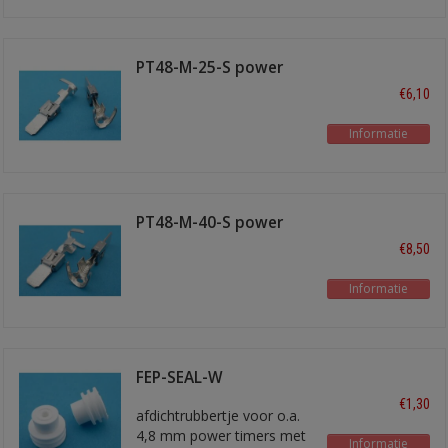
PT48-M-25-S power
timer
€6,10
Informatie
PT48-M-40-S power
timer
€8,50
Informatie
FEP-SEAL-W
€1,30
afdichtrubbertje voor o.a.
4,8 mm power timers met
Informatie