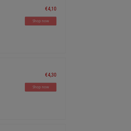
€4,10
Shop now
€4,30
Shop now