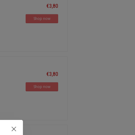
€3,80
Shop now
€3,80
Shop now