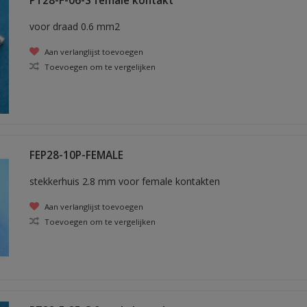
PT28-F-06-S female kontakt
voor draad 0.6 mm2
Aan verlanglijst toevoegen
Toevoegen om te vergelijken
FEP28-10P-FEMALE
stekkerhuis 2.8 mm voor female kontakten
Aan verlanglijst toevoegen
Toevoegen om te vergelijken