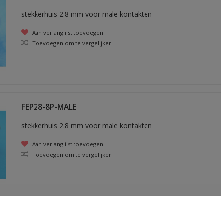
stekkerhuis 2.8 mm voor male kontakten
Aan verlanglijst toevoegen
Toevoegen om te vergelijken
FEP28-8P-MALE
stekkerhuis 2.8 mm voor male kontakten
Aan verlanglijst toevoegen
Toevoegen om te vergelijken
FEP28-8P-FEMALE