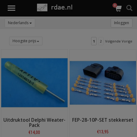
0
Toggle
navigation
Nederlands
Inloggen
Hoogste prijs
1
2
Volgende Vorige
Uitdruktool Delphi Weater-
FEP-28-10P-SET stekkerset
Pack
€13,95
€14,00