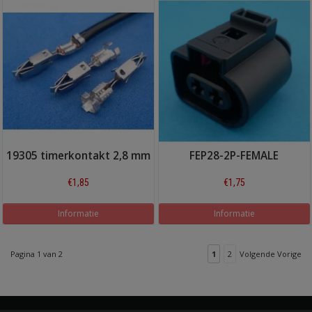
19305 timerkontakt 2,8 mm
FEP28-2P-FEMALE
€1,85
€1,75
Informatie
Informatie
Pagina 1 van 2
1
2
Volgende Vorige