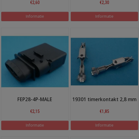
€2,60
€2,30
Informatie
Informatie
FEP28-4P-MALE
19301 timerkontakt 2,8 mm
€2,15
€1,85
Informatie
Informatie