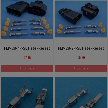
FEP-28-4P-SET stekkerset
FEP-28-2P-SET stekkerset
€7,85
€5,70
Informatie
Informatie