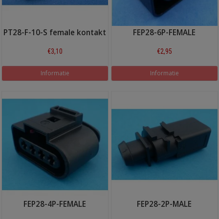
PT28-F-10-S female kontakt
FEP28-6P-FEMALE
€3,10
€2,95
Informatie
Informatie
FEP28-4P-FEMALE
FEP28-2P-MALE