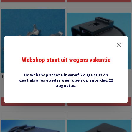
Webshop staat uit wegens vakantie
De webshop staat uit vanaf 7 augustus en
PT28-F-06-S female kontakt
FEP28-8P-FEMALE
gaat als alles goed is weer open op zaterdag 22
augustus.
€4,10
€4,00
Informatie
Informatie