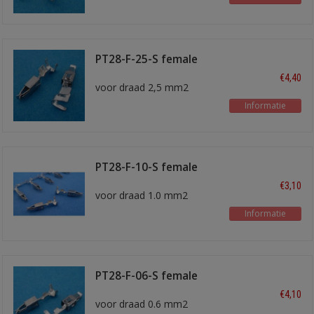
PT28-F-25-S female
kontakt
€4,40
voor draad 2,5 mm2
Informatie
PT28-F-10-S female
kontakt
€3,10
voor draad 1.0 mm2
Informatie
PT28-F-06-S female
kontakt
€4,10
voor draad 0.6 mm2