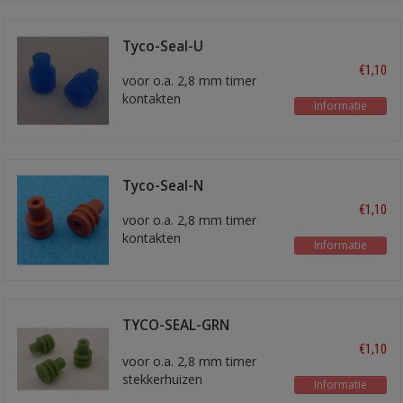
Tyco-Seal-U
€1,10
voor o.a. 2,8 mm timer
kontakten
Informatie
voor draad 0,35 - 1,0 mm2
Tyco-Seal-N
€1,10
voor o.a. 2,8 mm timer
kontakten
Informatie
voor 1,5 mm2 draad
TYCO-SEAL-GRN
blindstop
€1,10
voor o.a. 2,8 mm timer
stekkerhuizen
Informatie