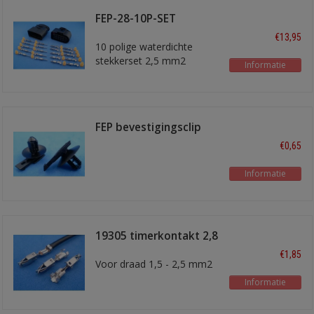
FEP-28-10P-SET
stekkerset
€13,95
10 polige waterdichte
stekkerset 2,5 mm2
Informatie
FEP bevestigingsclip
€0,65
Informatie
19305 timerkontakt 2,8
mm
€1,85
Voor draad 1,5 - 2,5 mm2
Informatie