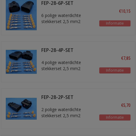
FEP-28-6P-SET
stekkerset
€10,15
6 polige waterdichte
stekkerset 2,5 mm2
Informatie
FEP-28-4P-SET
stekkerset
€7,85
4 polige waterdichte
stekkerset 2,5 mm2
Informatie
FEP-28-2P-SET
stekkerset
€5,70
2 polige waterdichte
stekkerset 2,5 mm2
Informatie