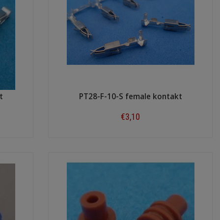
t
PT28-F-10-S female kontakt
€3,10
Shop now