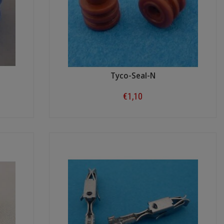
Tyco-Seal-N
€1,10
Shop now