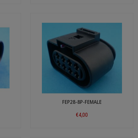
Shop now
FEP28-8P-FEMALE
€4,00
Shop now