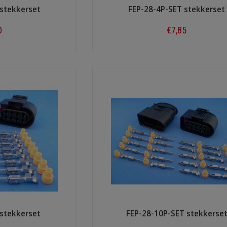
 stekkerset
FEP-28-4P-SET stekkerset
0
€7,85
ow
Shop now
 stekkerset
FEP-28-10P-SET stekkerse