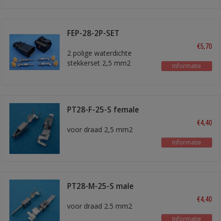
FEP-28-2P-SET
stekkerset
€5,70
2 polige waterdichte
stekkerset 2,5 mm2
Informatie
PT28-F-25-S female
kontakt
€4,40
voor draad 2,5 mm2
Informatie
PT28-M-25-S male
kontakt
€4,40
voor draad 2.5 mm2
Informatie