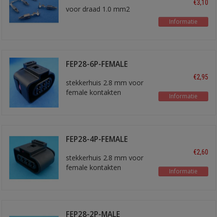
€3,10
voor draad 1.0 mm2
Informatie
FEP28-6P-FEMALE
€2,95
stekkerhuis 2.8 mm voor
female kontakten
Informatie
FEP28-4P-FEMALE
€2,60
stekkerhuis 2.8 mm voor
female kontakten
Informatie
FEP28-2P-MALE