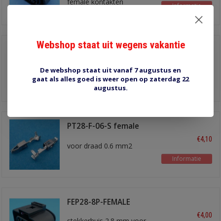
female kontakten
Informatie
Webshop staat uit wegens vakantie
FEP28-10P-MALE
€4,10
stekkerhuis 2.8 mm voor
De webshop staat uit vanaf 7 augustus en
male kontakten
gaat als alles goed is weer open op zaterdag 22
Informatie
augustus.
PT28-F-06-S female
kontakt
€4,10
voor draad 0.6 mm2
Informatie
FEP28-8P-FEMALE
€4,00
stekkerhuis 2.8 mm voor