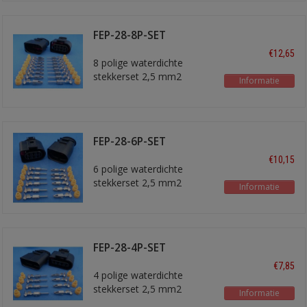
FEP-28-8P-SET
stekkerset
€12,65
8 polige waterdichte
stekkerset 2,5 mm2
Informatie
FEP-28-6P-SET
stekkerset
€10,15
6 polige waterdichte
stekkerset 2,5 mm2
Informatie
FEP-28-4P-SET
stekkerset
€7,85
4 polige waterdichte
stekkerset 2,5 mm2
Informatie