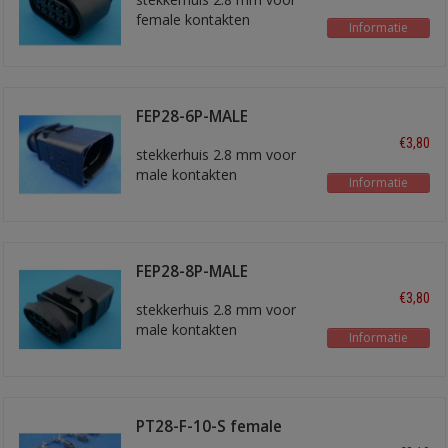
female kontakten
Informatie
FEP28-6P-MALE
€3,80
stekkerhuis 2.8 mm voor
male kontakten
Informatie
FEP28-8P-MALE
€3,80
stekkerhuis 2.8 mm voor
male kontakten
Informatie
PT28-F-10-S female
kontakt