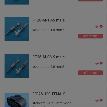
PT28-M-10-S male
kontakt
€4,40
voor draad 1.0 mm2
Informatie
PT28-M-06-S male
kontakt
€4,40
voor draad 0.6 mm2
Informatie
FEP28-10P-FEMALE
€4,30
stekkerhuis 2.8 mm voor