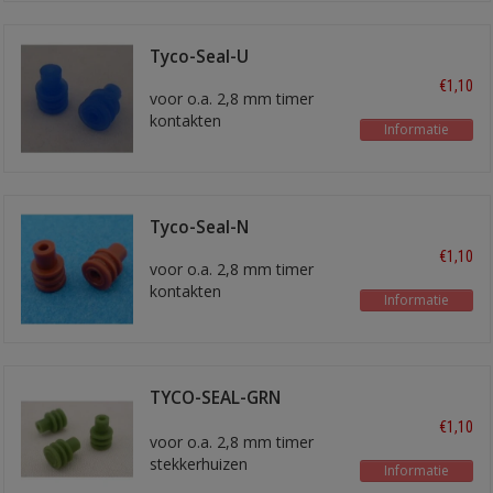
Tyco-Seal-U
€1,10
voor o.a. 2,8 mm timer
kontakten
Informatie
voor draad 0,35 - 1,0 mm2
Tyco-Seal-N
€1,10
voor o.a. 2,8 mm timer
kontakten
Informatie
voor 1,5 mm2 draad
TYCO-SEAL-GRN
blindstop
€1,10
voor o.a. 2,8 mm timer
stekkerhuizen
Informatie