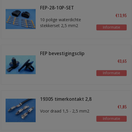
FEP-28-10P-SET
stekkerset
€13,95
10 polige waterdichte
stekkerset 2,5 mm2
Informatie
FEP bevestigingsclip
€0,65
Informatie
19305 timerkontakt 2,8
mm
€1,85
Voor draad 1,5 - 2,5 mm2
Informatie