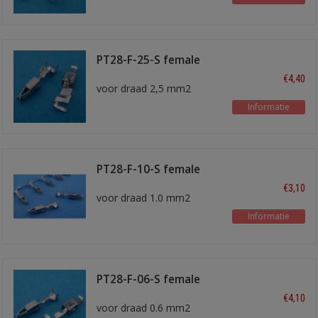
PT28-F-25-S female
kontakt
€4,40
voor draad 2,5 mm2
Informatie
PT28-F-10-S female
kontakt
€3,10
voor draad 1.0 mm2
Informatie
PT28-F-06-S female
kontakt
€4,10
voor draad 0.6 mm2