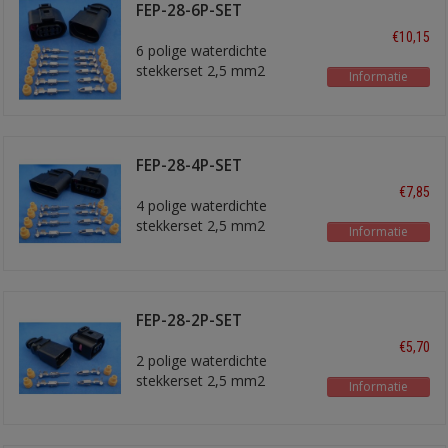
FEP-28-6P-SET
stekkerset
€10,15
6 polige waterdichte
stekkerset 2,5 mm2
Informatie
FEP-28-4P-SET
stekkerset
€7,85
4 polige waterdichte
stekkerset 2,5 mm2
Informatie
FEP-28-2P-SET
stekkerset
€5,70
2 polige waterdichte
stekkerset 2,5 mm2
Informatie