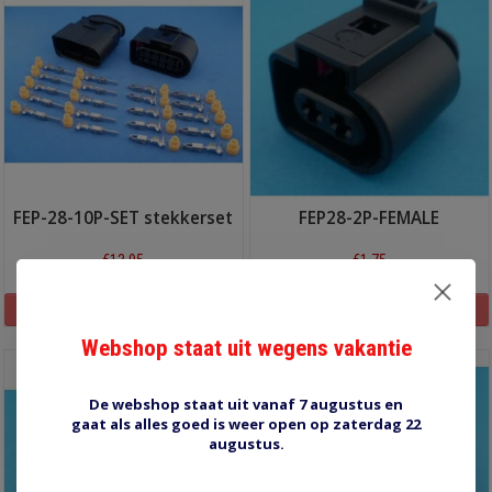
FEP-28-10P-SET stekkerset
FEP28-2P-FEMALE
€13,95
€1,75
Informatie
Informatie
Webshop staat uit wegens vakantie
De webshop staat uit vanaf 7 augustus en
gaat als alles goed is weer open op zaterdag 22
augustus.