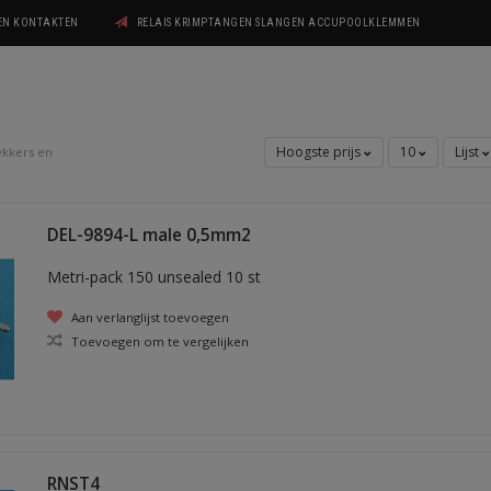
GEN KONTAKTEN
RELAIS KRIMPTANGEN SLANGEN ACCUPOOLKLEMMEN
Hoogste prijs
10
Lijst
ekkers en
DEL-9894-L male 0,5mm2
Metri-pack 150 unsealed 10 st
Aan verlanglijst toevoegen
Toevoegen om te vergelijken
RNST4