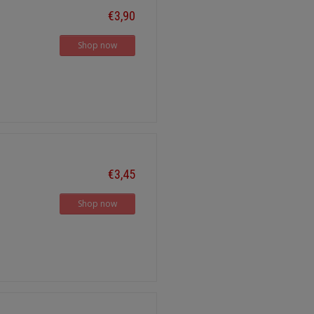
€3,90
Shop now
€3,45
Shop now