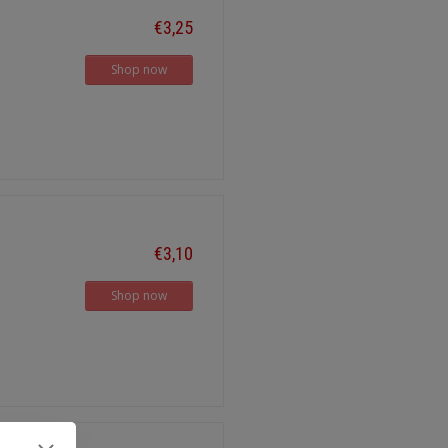
€3,25
Shop now
€3,10
Shop now