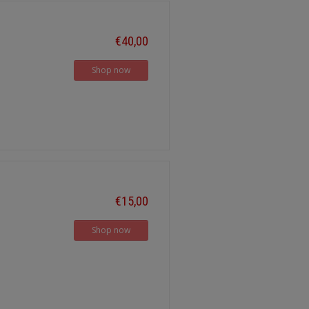
€40,00
Shop now
€15,00
Shop now