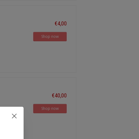
€4,00
Shop now
€40,00
Shop now