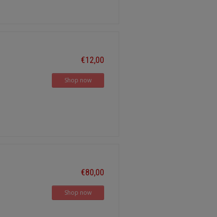
€12,00
Shop now
€80,00
Shop now