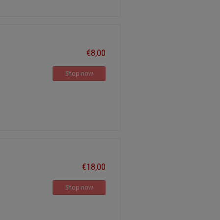
€8,00
Shop now
€18,00
Shop now