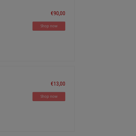
€90,00
Shop now
€13,00
Shop now