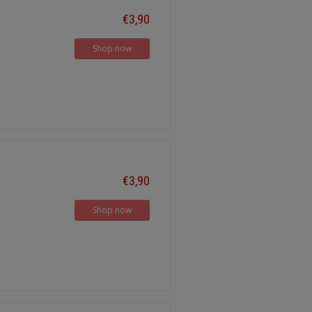
€3,90
Shop now
€3,90
Shop now