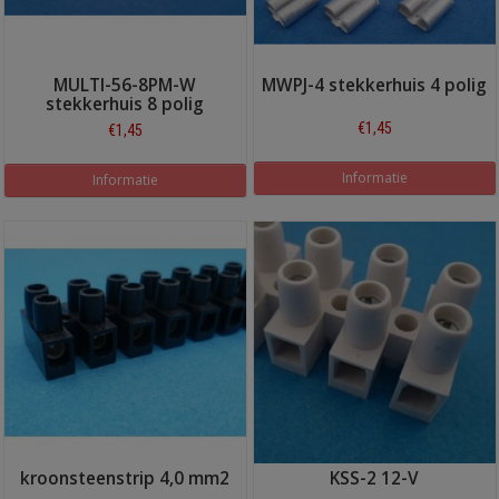
MULTI-56-8PM-W
MWPJ-4 stekkerhuis 4 polig
stekkerhuis 8 polig
€1,45
€1,45
Informatie
Informatie
kroonsteenstrip 4,0 mm2
KSS-2 12-V