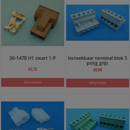
30-147B H1 zwart 1-P
Insteekbaar terminal blok 5
polig grijs
€0,75
€0,80
Informatie
Informatie