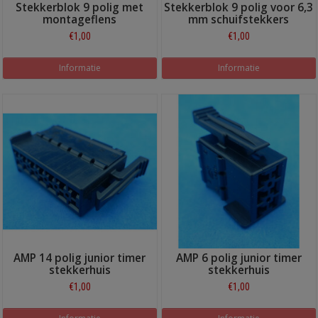
Stekkerblok 9 polig met
Stekkerblok 9 polig voor 6,3
montageflens
mm schuifstekkers
€1,00
€1,00
Informatie
Informatie
AMP 14 polig junior timer
AMP 6 polig junior timer
stekkerhuis
stekkerhuis
€1,00
€1,00