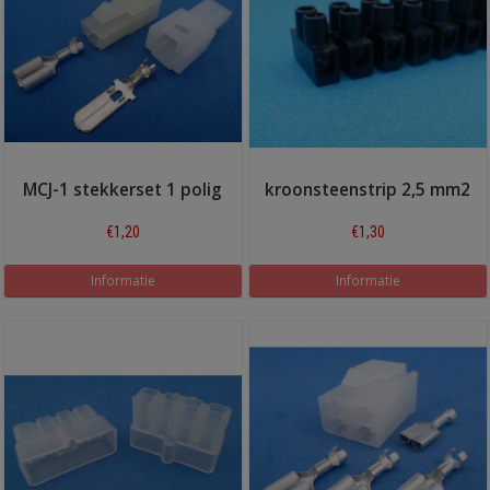
MCJ-1 stekkerset 1 polig
kroonsteenstrip 2,5 mm2
€1,20
€1,30
Informatie
Informatie