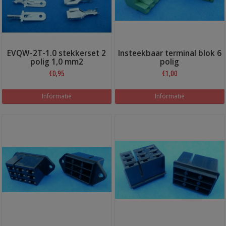
EVQW-2T-1.0 stekkerset 2
Insteekbaar terminal blok 6
polig 1,0 mm2
polig
€0,95
€1,00
Informatie
Informatie