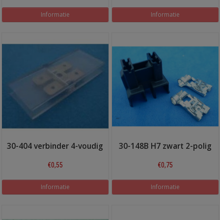
Informatie
Informatie
30-404 verbinder 4-voudig
30-148B H7 zwart 2-polig
€0,55
€0,75
Informatie
Informatie