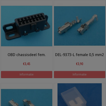
OBD chassisdeel fem.
DEL-9373-L female 0,5 mm2
€3,45
€3,90
Informatie
Informatie