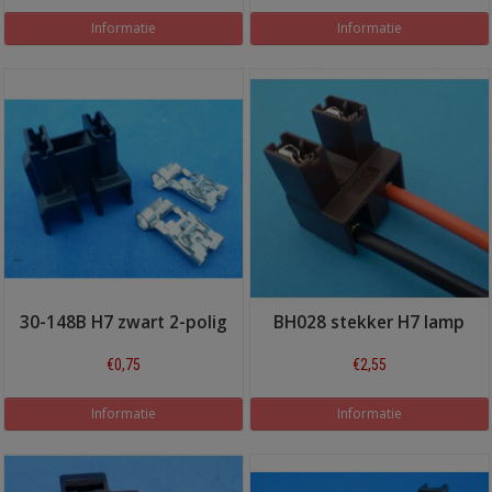
Informatie
Informatie
30-148B H7 zwart 2-polig
BH028 stekker H7 lamp
€0,75
€2,55
Informatie
Informatie