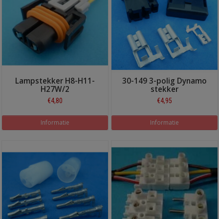
Lampstekker H8-H11-
30-149 3-polig Dynamo
H27W/2
stekker
€4,80
€4,95
Informatie
Informatie