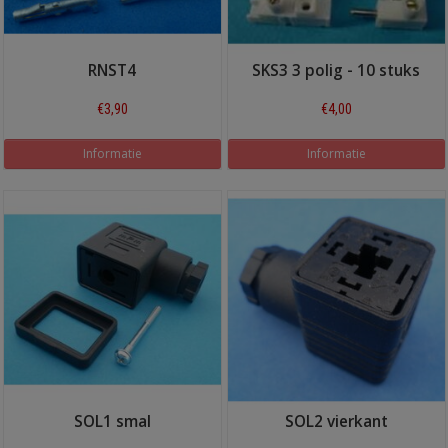
RNST4
SKS3 3 polig - 10 stuks
€3,90
€4,00
Informatie
Informatie
SOL1 smal
SOL2 vierkant