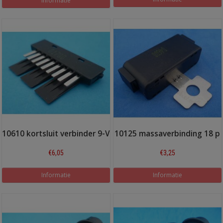
Informatie
10610 kortsluit verbinder 9-V
10125 massaverbinding 18 p
€6,05
€3,25
Informatie
Informatie