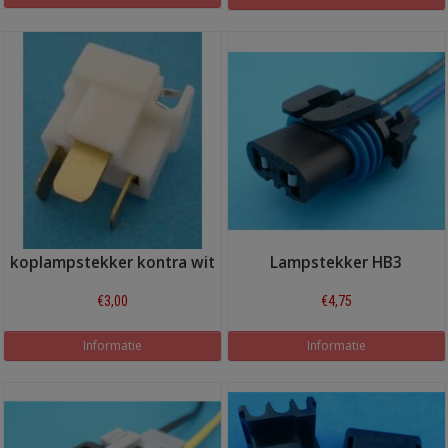
koplampstekker kontra wit
Lampstekker HB3
€3,00
€4,75
Informatie
Informatie