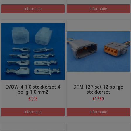
Informatie
Informatie
EVQW-4-1.0 stekkerset 4
DTM-12P-set 12 polige
polig 1,0 mm2
stekkerset
€3,05
€17,80
Informatie
Informatie