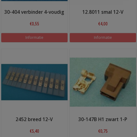
30-404 verbinder 4-voudig
12.8011 smal 12-V
€0,55
€4,00
Informatie
Informatie
2452 breed 12-V
30-147B H1 zwart 1-P
€5,40
€0,75