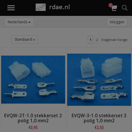
0
Toggle
navigation
Nederlands
Inloggen
Standaard
1
2
Volgende Vorige
EVQW-2T-1.0 stekkerset 2
EVQW-3-1.0 stekkerset 3
polig 1,0 mm2
polig 1,0 mm2
€0,95
€2,50