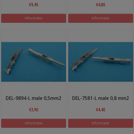
€9,45
€4,80
Informatie
Informatie
DEL-9894-L male 0,5mm2
DEL-7581-L male 0,8 mm2
€3,90
€4,40
Informatie
Informatie