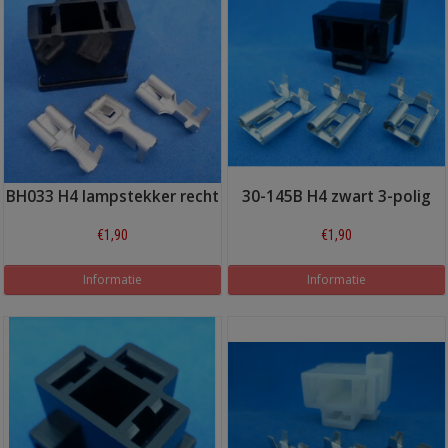
BH033 H4 lampstekker recht
30-145B H4 zwart 3-polig
€1,90
€1,90
Informatie
Informatie