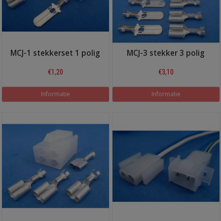
MCJ-1 stekkerset 1 polig
MCJ-3 stekker 3 polig
€1,20
€3,10
Informatie
Informatie