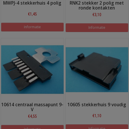
MWPJ-4 stekkerhuis 4 polig
RNK2 stekker 2 polig met
ronde kontakten
€1,45
€3,10
Informatie
Informatie
10614 centraal massapunt 9-
10605 stekkerhuis 9 voudig
V
€1,10
€4,55
Informatie