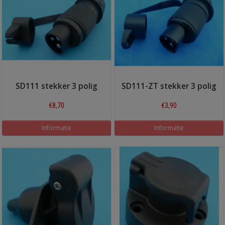
SD111 stekker 3 polig
SD111-ZT stekker 3 polig
€8,70
€3,90
Informatie
Informatie