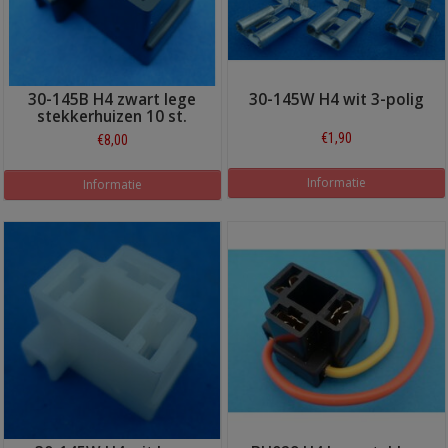
30-145B H4 zwart lege
30-145W H4 wit 3-polig
stekkerhuizen 10 st.
€1,90
€8,00
Informatie
Informatie