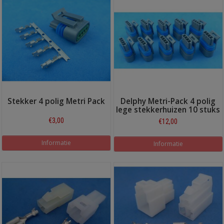
Stekker 4 polig Metri Pack
Delphy Metri-Pack 4 polig
lege stekkerhuizen 10 stuks
€3,00
€12,00
Informatie
Informatie