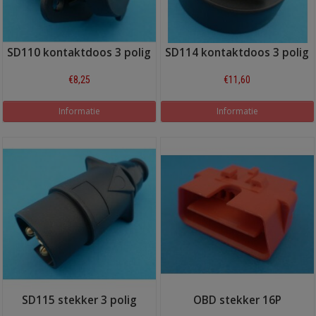
SD110 kontaktdoos 3 polig
SD114 kontaktdoos 3 polig
€8,25
€11,60
Informatie
Informatie
SD115 stekker 3 polig
OBD stekker 16P