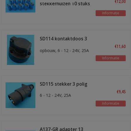
€12,00
stekkerhuizen 10 stuks
Informatie
SD114 kontaktdoos 3
polig
€11,60
opbouw, 6 - 12 - 24V, 25A
Informatie
SD115 stekker 3 polig
€9,45
6 - 12 - 24V, 25A
Informatie
A137-GR adapter 13