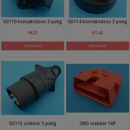
SD110 kontaktdoos 3 polig
SD114 kontaktdoos 3 polig
€8,25
€11,60
Informatie
Informatie
SD115 stekker 3 polig
OBD stekker 16P