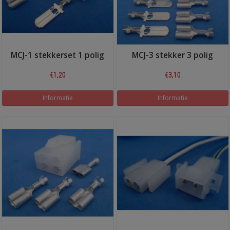
MCJ-1 stekkerset 1 polig
MCJ-3 stekker 3 polig
€1,20
€3,10
Informatie
Informatie