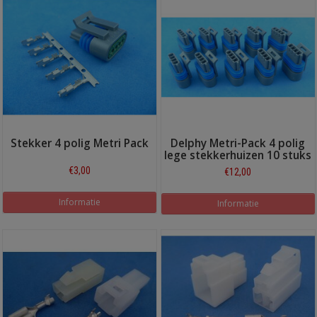
Stekker 4 polig Metri Pack
Delphy Metri-Pack 4 polig
lege stekkerhuizen 10 stuks
€3,00
€12,00
Informatie
Informatie