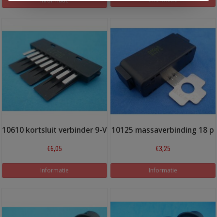
Informatie
10610 kortsluit verbinder 9-V
10125 massaverbinding 18 p
€6,05
€3,25
Informatie
Informatie