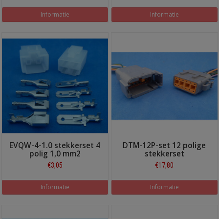
Informatie
Informatie
EVQW-4-1.0 stekkerset 4
DTM-12P-set 12 polige
polig 1,0 mm2
stekkerset
€3,05
€17,80
Informatie
Informatie