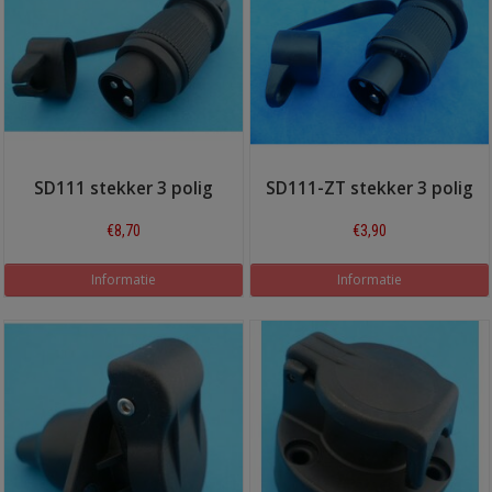
SD111 stekker 3 polig
SD111-ZT stekker 3 polig
€8,70
€3,90
Informatie
Informatie