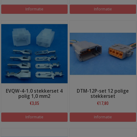
Informatie
Informatie
EVQW-4-1.0 stekkerset 4
DTM-12P-set 12 polige
polig 1,0 mm2
stekkerset
€3,05
€17,80
Informatie
Informatie