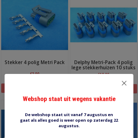
Stekker 4 polig Metri Pack
Delphy Metri-Pack 4 polig
lege stekkerhuizen 10 stuks
€3,00
€12,00
Informatie
Informatie
Webshop staat uit wegens vakantie
De webshop staat uit vanaf 7 augustus en
gaat als alles goed is weer open op zaterdag 22
augustus.