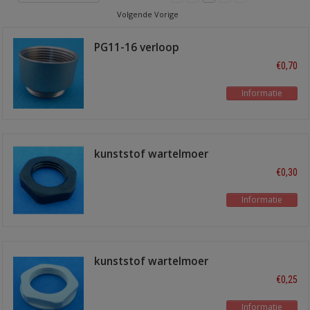
Volgende Vorige
PG11-16 verloop
€0,70
Informatie
kunststof wartelmoer
PG9 zwart
€0,30
Informatie
kunststof wartelmoer
PG16 grijs
€0,25
Informatie