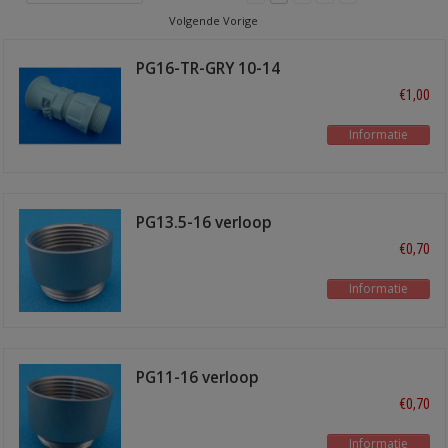
Volgende Vorige
PG16-TR-GRY 10-14
mm
€1,00
Informatie
PG13.5-16 verloop
€0,70
Informatie
PG11-16 verloop
€0,70
Informatie