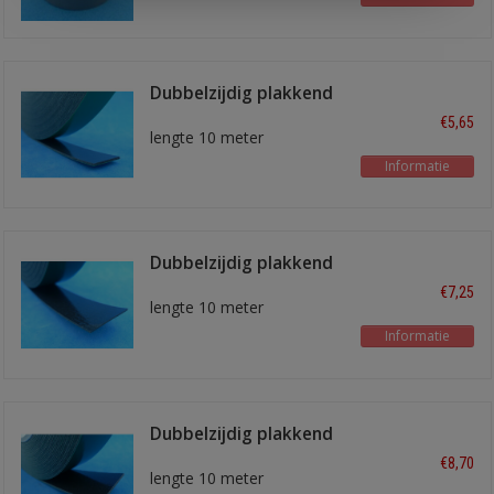
Dubbelzijdig plakkend
tape 12 mm
€5,65
lengte 10 meter
Informatie
Dubbelzijdig plakkend
tape 19 mm
€7,25
lengte 10 meter
Informatie
Dubbelzijdig plakkend
tape 25 mm
€8,70
lengte 10 meter