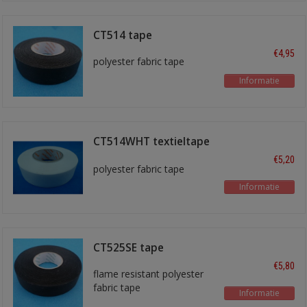
CT514 tape
€4,95
polyester fabric tape
Informatie
CT514WHT textieltape
wit
€5,20
polyester fabric tape
Informatie
CT525SE tape
€5,80
flame resistant polyester
fabric tape
Informatie