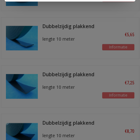
Dubbelzijdig plakkend
tape 12 mm
€5,65
lengte 10 meter
Informatie
Dubbelzijdig plakkend
tape 19 mm
€7,25
lengte 10 meter
Informatie
Dubbelzijdig plakkend
tape 25 mm
€8,70
lengte 10 meter