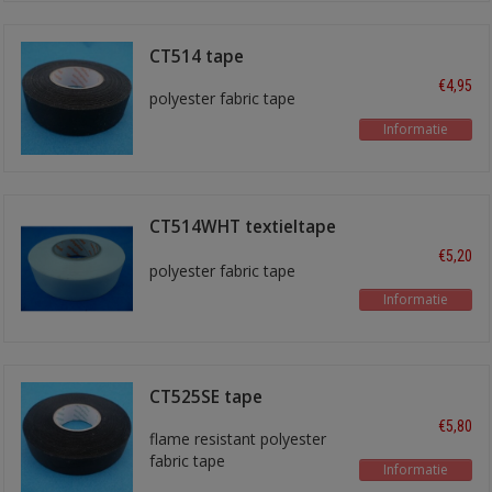
CT514 tape
€4,95
polyester fabric tape
Informatie
CT514WHT textieltape
wit
€5,20
polyester fabric tape
Informatie
CT525SE tape
€5,80
flame resistant polyester
fabric tape
Informatie