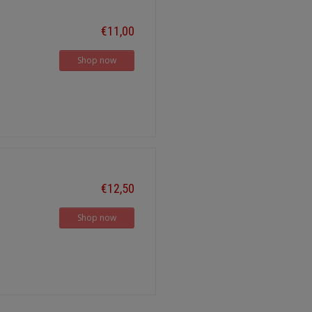
€11,00
Shop now
€12,50
Shop now