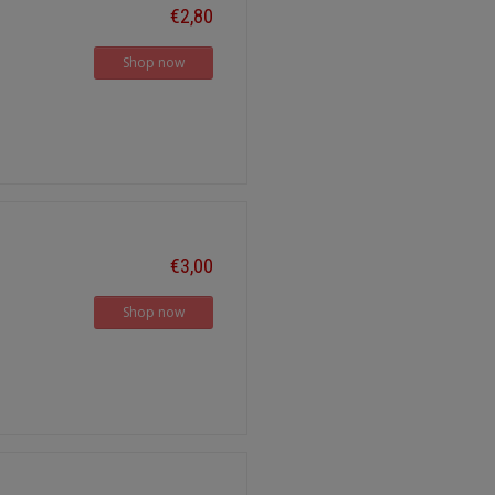
€2,80
Shop now
€3,00
Shop now