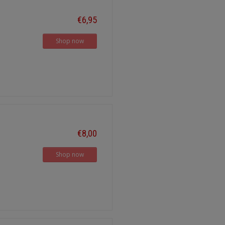
€6,95
Shop now
€8,00
Shop now