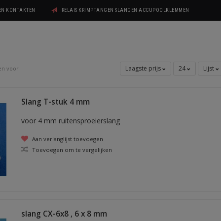
GEN KONTAKTEN
RELAIS KRIMPTANGEN SLANGEN ACCUPOOLKLEMMEN
Laagste prijs
24
Lijst
en voor
Slang T-stuk 4 mm
voor 4 mm ruitensproeierslang
Aan verlanglijst toevoegen
Toevoegen om te vergelijken
slang CX-6x8 , 6 x 8 mm