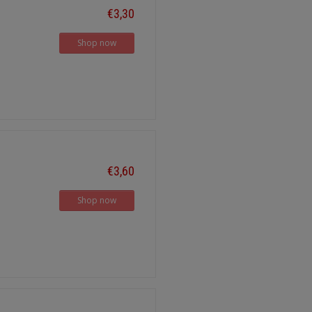
€3,30
Shop now
€3,60
Shop now