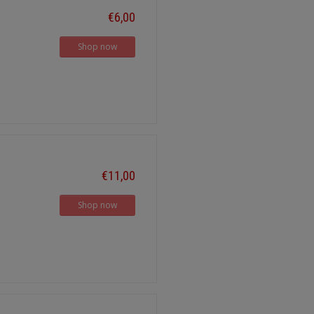
€6,00
Shop now
€11,00
Shop now