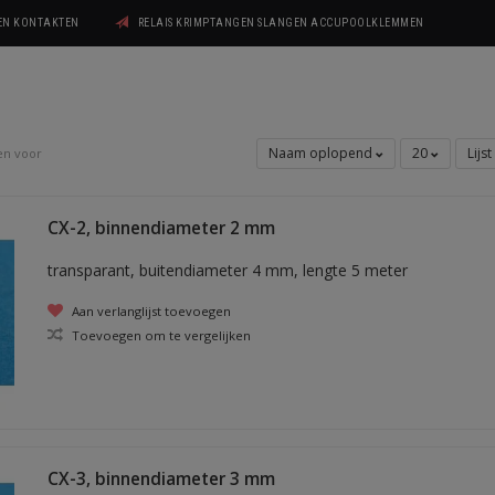
GEN KONTAKTEN
RELAIS KRIMPTANGEN SLANGEN ACCUPOOLKLEMMEN
Naam oplopend
20
Lijst
en voor
CX-2, binnendiameter 2 mm
transparant, buitendiameter 4 mm, lengte 5 meter
Aan verlanglijst toevoegen
Toevoegen om te vergelijken
CX-3, binnendiameter 3 mm