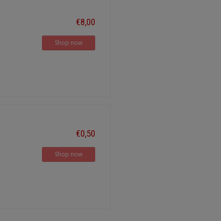
€8,00
Shop now
€0,50
Shop now