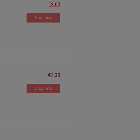
€3,60
Shop now
€3,30
Shop now