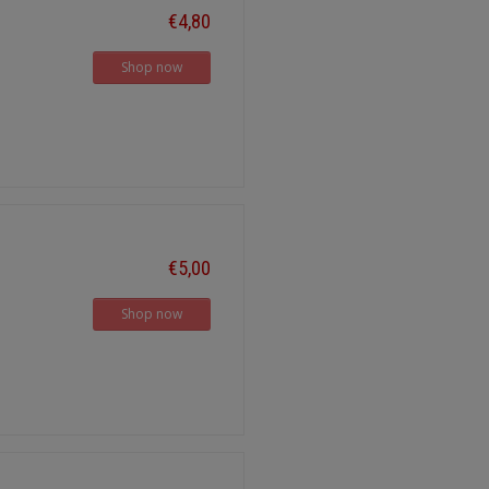
€4,80
Shop now
€5,00
Shop now