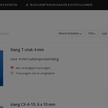
GEN KONTAKTEN
RELAIS KRIMPTANGEN SLANGEN ACCUPOOLKLEMMEN
Meest bekeken
100
Lijst
en voor
Slang T-stuk 4 mm
voor 4 mm ruitensproeierslang
Aan verlanglijst toevoegen
Toevoegen om te vergelijken
slang CX-6-10, 6 x 10 mm