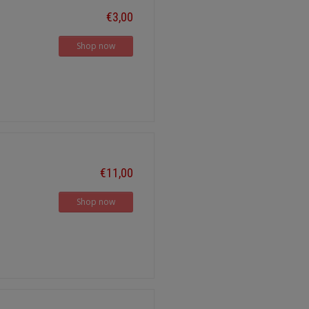
€3,00
Shop now
€11,00
Shop now