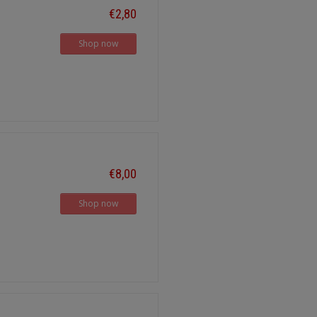
€2,80
Shop now
€8,00
Shop now