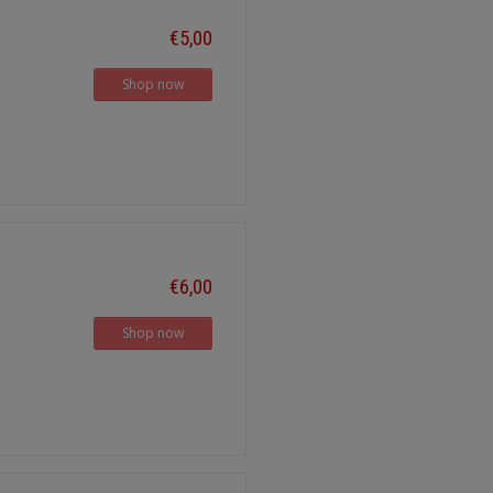
€5,00
Shop now
€6,00
Shop now