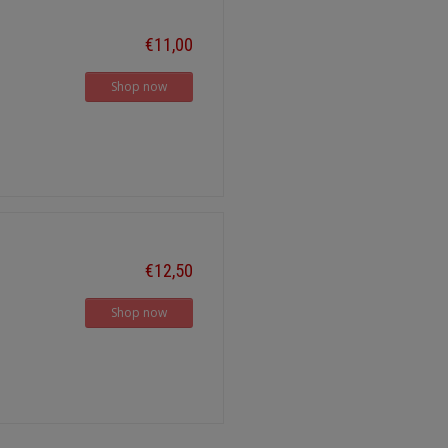
€11,00
Shop now
€12,50
Shop now