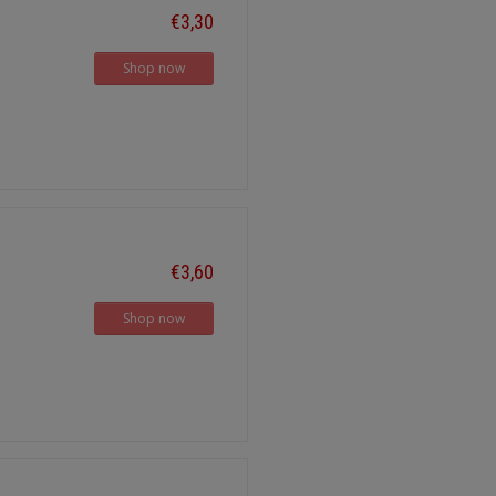
€3,30
Shop now
€3,60
Shop now