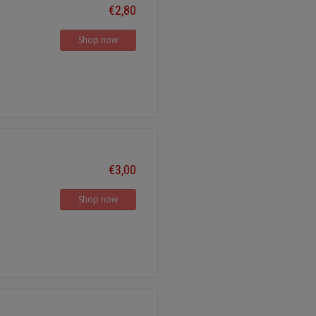
€2,80
Shop now
€3,00
Shop now