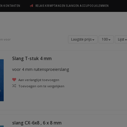
GEN KONTAKTEN
RELAIS KRIMPTANGEN SLANGEN ACCUPOOLKLEMMEN
Laagste prijs
100
Lijst
en voor
Slang T-stuk 4 mm
voor 4 mm ruitensproeierslang
Aan verlanglijst toevoegen
Toevoegen om te vergelijken
slang CX-6x8 , 6 x 8 mm