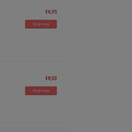
€6,95
Shop now
€8,00
Shop now