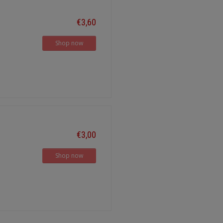
€3,60
Shop now
€3,00
Shop now