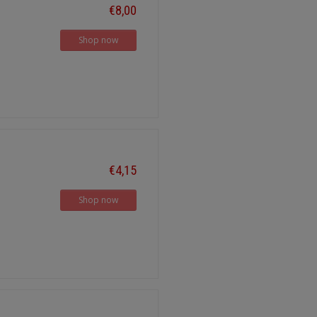
€8,00
Shop now
€4,15
Shop now