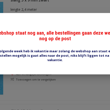
slang 5 x 9 mm zwart
lengte 2,4 meter
Aan verlanglijst toevoegen
Toevoegen om te vergelijken
bshop staat nog aan, alle bestellingen gaan deze w
nog op de post
olgende week heb ik vakantie maar zolang de webshop aan staat 
slang 5 x 12 mm zwart
stellen mogelijk is gaat alles naar de post, niks blijft liggen tot na
vakantie.
Lengte 2,4 meter
Aan verlanglijst toevoegen
Toevoegen om te vergelijken