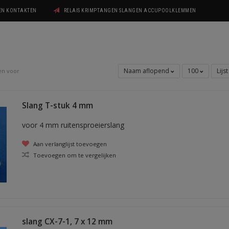
GEN KONTAKTEN
RELAIS KRIMPTANGEN SLANGEN ACCUPOOLKLEMMEN
Naam aflopend
100
Lijs
en voor
Slang T-stuk 4 mm
voor 4 mm ruitensproeierslang
Aan verlanglijst toevoegen
Toevoegen om te vergelijken
slang CX-7-1, 7 x 12 mm