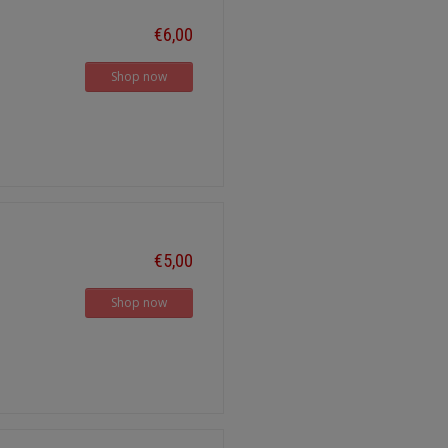
€6,00
Shop now
€5,00
Shop now