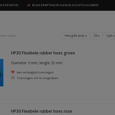
GEN KONTAKTEN
RELAIS KRIMPTANGEN SLANGEN ACCUPOOLKLEMMEN
Hoogste prijs
20
Lijst
een rubber
HP30 Flexibele rubber hoes groen
Diameter 3 mm, lengte 25 mm
Aan verlanglijst toevoegen
Toevoegen om te vergelijken
HP30 Flexibele rubber hoes rose