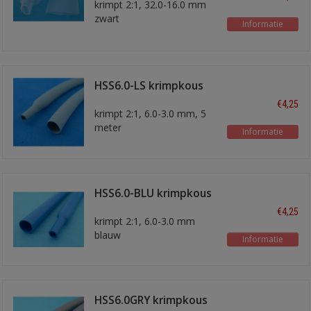
krimpt 2:1, 32.0-16.0 mm
zwart
Informatie
HSS6.0-LS krimpkous
lichtgrijs 6 mm
€4,25
krimpt 2:1, 6.0-3.0 mm, 5
meter
Informatie
HSS6.0-BLU krimpkous
5 meter
€4,25
krimpt 2:1, 6.0-3.0 mm
blauw
Informatie
HSS6.0GRY krimpkous