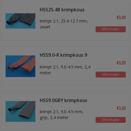
HSS25.4B krimpkous
€3,30
krimpt 2:1, 25.4-12.7 mm,
zwart
Informatie
HSS9.0-R krimpkous 9
mm rood
€3,20
krimpt 2:1, 9.0-4.5 mm, 2,4
meter
Informatie
HSS9.0GRY krimpkous
€3,20
krimpt 2:1, 9.0-4.5 mm,
grijs, 2,4 meter
Informatie