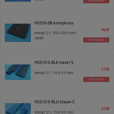
Informatie
HSS50.0B krimpkous
€8,00
krimpt 2:1, 50.0-25.0 mm,
zwart
Informatie
HSS19.0-BLK zwart 5
meter
€7,80
krimpt 2:1, 19.0-9.5 mm
Informatie
HSS19.0-BLU blauw 5
meter
€7,80
krimpt 2:1, 19.0-9.5 mm