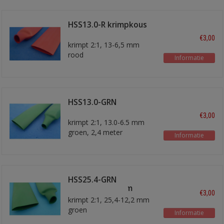
HSS13.0-R krimpkous
13 - 6,5 mm
€3,00
krimpt 2:1, 13-6,5 mm
rood
Informatie
Lengte 2,4 meter
HSS13.0-GRN
krimpkous
€3,00
krimpt 2:1, 13.0-6.5 mm
groen, 2,4 meter
Informatie
HSS25.4-GRN
krimpkous 25mm
€3,00
krimpt 2:1, 25,4-12,2 mm
groen
Informatie