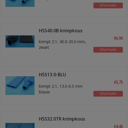
Informatie
HSS40.0B krimpkous
€6,90
krimpt 2:1, 40.0-20.0 mm,
zwart
Informatie
HSS13.0-BLU
krimpkous 5m
€5,75
krimpt 2:1, 13.0-6.5 mm
blauw
Informatie
HSS32.0TR krimpkous
€4,40