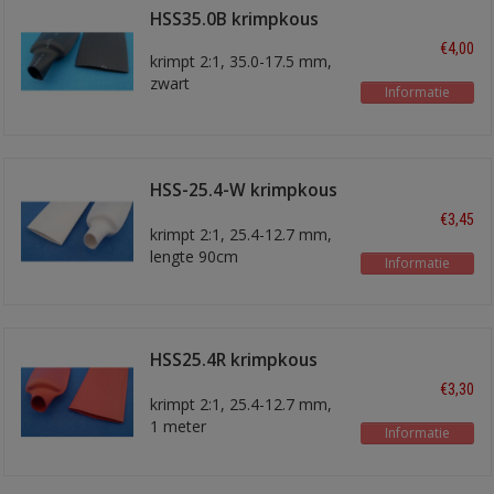
HSS35.0B krimpkous
€4,00
krimpt 2:1, 35.0-17.5 mm,
zwart
Informatie
HSS-25.4-W krimpkous
wit
€3,45
krimpt 2:1, 25.4-12.7 mm,
lengte 90cm
Informatie
HSS25.4R krimpkous
rood
€3,30
krimpt 2:1, 25.4-12.7 mm,
1 meter
Informatie