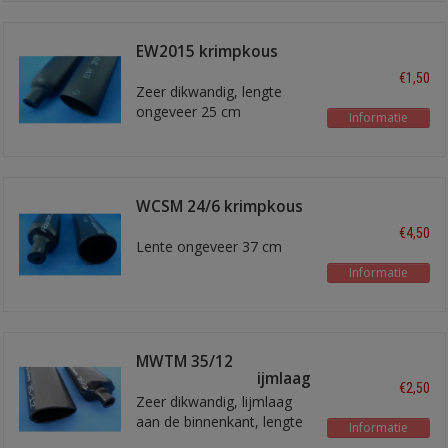
EW2015 krimpkous
19mm
€1,50
Zeer dikwandig, lengte
ongeveer 25 cm
Informatie
WCSM 24/6 krimpkous
4:1
€4,50
Lente ongeveer 37 cm
Informatie
MWTM 35/12
krimpkous met lijmlaag
€2,50
Zeer dikwandig, lijmlaag
aan de binnenkant, lengte
Informatie
ongeveer 30 cm