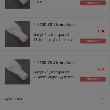
meter
Informatie
PLF100-38.1 krimpkous
2,4 meter
€5,00
krimpt 2:1, transparant
38,1mm lengte 2,4 meter
Informatie
PLF100-25.4 krimpkous
€3,50
krimpt 2:1, transparant
25.4mm lengte 2,4 meter
Informatie
Pagina 1 van 1
1