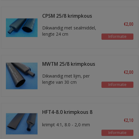
CPSM 25/8 krimpkous
€2,00
Dikwandig met sealmiddel,
lengte 24 cm
Informatie
MWTM 25/8 krimpkous
€2,00
Dikwandig met lijm, per
lengte van 30 cm
Informatie
HFT4-8.0 krimpkous 8
mm
€2,10
krimpt 4:1, 8.0 - 2,0 mm
Informatie