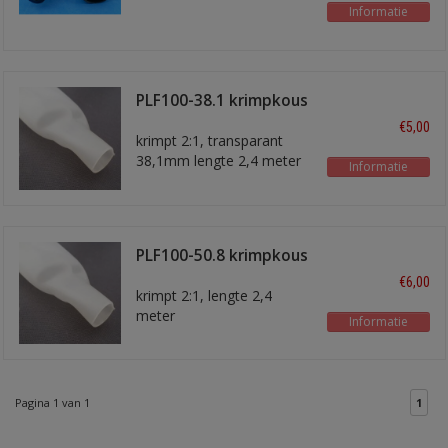
Informatie
PLF100-38.1 krimpkous
2,4 meter
€5,00
krimpt 2:1, transparant
38,1mm lengte 2,4 meter
Informatie
PLF100-50.8 krimpkous
50 mm
€6,00
krimpt 2:1, lengte 2,4
meter
Informatie
Pagina 1 van 1
1