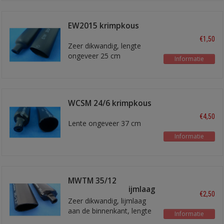
EW2015 krimpkous
19mm
€1,50
Zeer dikwandig, lengte
ongeveer 25 cm
Informatie
WCSM 24/6 krimpkous
4:1
€4,50
Lente ongeveer 37 cm
Informatie
MWTM 35/12
krimpkous met lijmlaag
€2,50
Zeer dikwandig, lijmlaag
aan de binnenkant, lengte
Informatie
ongeveer 30 cm