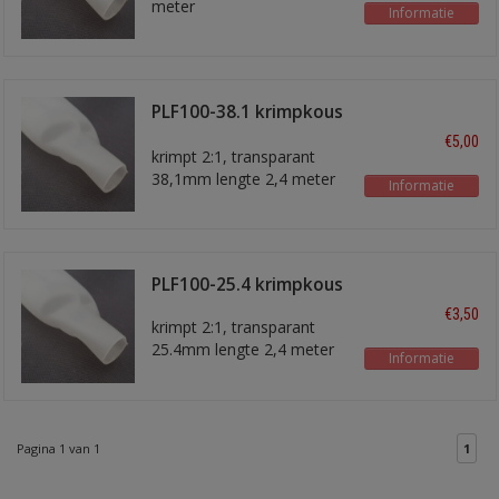
meter
Informatie
PLF100-38.1 krimpkous
2,4 meter
€5,00
krimpt 2:1, transparant
38,1mm lengte 2,4 meter
Informatie
PLF100-25.4 krimpkous
€3,50
krimpt 2:1, transparant
25.4mm lengte 2,4 meter
Informatie
Pagina 1 van 1
1