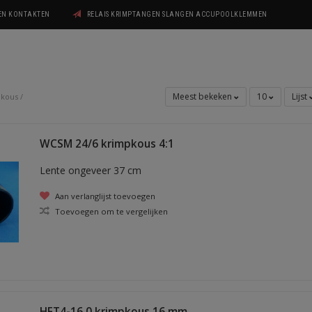
GEN KONTAKTEN
RELAIS KRIMPTANGEN SLANGEN ACCUPOOLKLEMMEN
Meest bekeken
10
Lijst
pkous
/
WCSM 24/6 krimpkous 4:1
Lente ongeveer 37 cm
Aan verlanglijst toevoegen
Toevoegen om te vergelijken
HFT4-16.0 krimpkous 16 mm