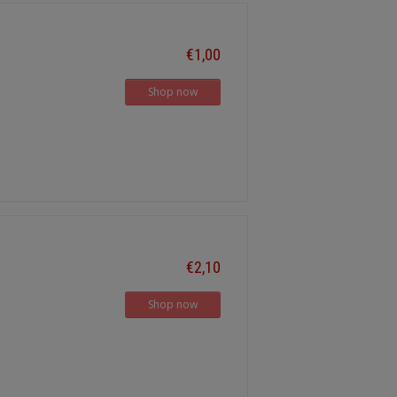
€1,00
Shop now
€2,10
Shop now