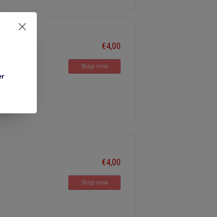
€4,00
Shop now
er
€4,00
Shop now