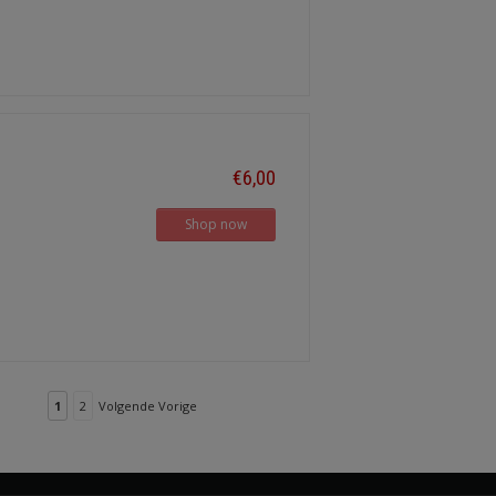
€6,00
Shop now
1
2
Volgende Vorige