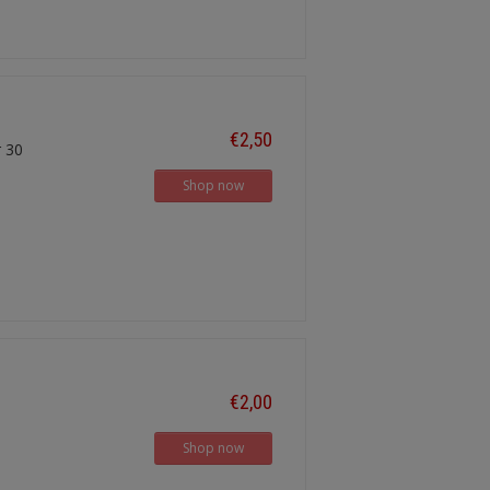
€2,50
r 30
Shop now
€2,00
Shop now