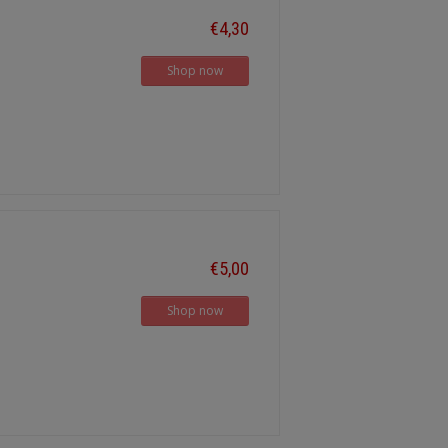
€4,30
Shop now
€5,00
Shop now