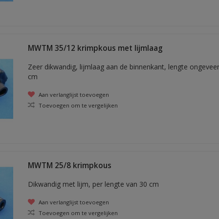
MWTM 35/12 krimpkous met lijmlaag
Zeer dikwandig, lijmlaag aan de binnenkant, lengte ongevee
cm
Aan verlanglijst toevoegen
Toevoegen om te vergelijken
MWTM 25/8 krimpkous
Dikwandig met lijm, per lengte van 30 cm
Aan verlanglijst toevoegen
Toevoegen om te vergelijken